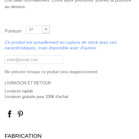
Lou taille normalement. Entre deux pointures, prenez la pointure
au dessus.
37
Pointure
Ce produit est actuellement en rupture de stock avec ces
caractéristiques, mais disponible avec d'autres.
Me prévenir lorsque ce produit sera réapprovisionné
LIVRAISON ET RETOUR
Livraison rapide
Livraison gratuite pour 200€ d'achat
FABRICATION