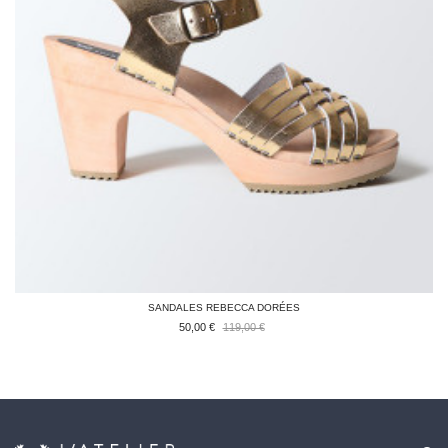
SANDALES REBECCA DORÉES
50,00 €
119,00 €