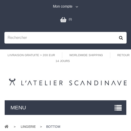
Mon compte
(
0
)
LIVRAISON GRATUITE > 200 EUR
WORLDWIDE SHIPPING
RETOUR
14 JOURS
MENU
>
LINGERIE
>
BOTTOM