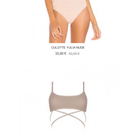
CULOTTE YULIA NUDE
15,00 €
32,00 €