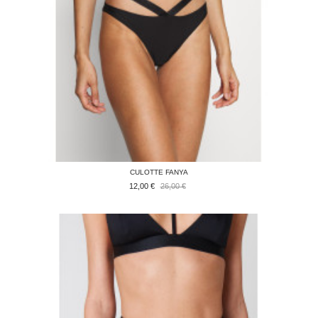
CULOTTE FANYA
12,00 €
26,00 €