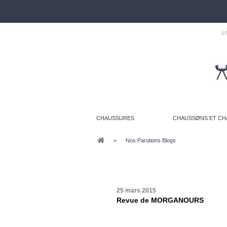
L
CHAUSSURES
CHAUSSØNS ET CH
>
Nos Parutions Blogs
25 mars 2015
Revue de MORGANOURS