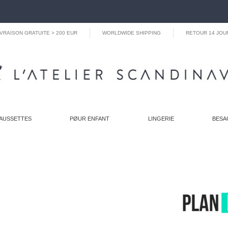
IVRAISON GRATUITE > 200 EUR
WORLDWIDE SHIPPING
RETOUR 14 JOU
AUSSETTES
PØUR ENFANT
LINGERIE
BESA